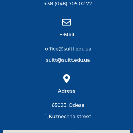
+38 (048) 705 02 72
E-Mail
office@suitt.edu.ua
suitt@suitt.edu.ua
Adress
65023, Odesa
1, Kuznechna street