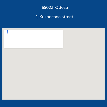
65023, Odesa
1, Kuznechna street