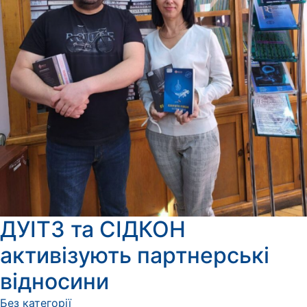
ДУІТЗ та СІДКОН
активізують партнерські
відносини
Без категорії