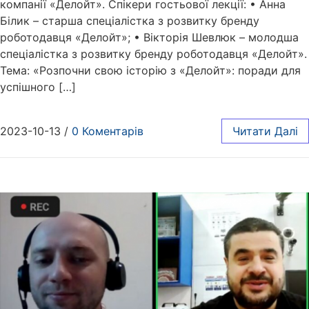
компанії «Делойт». Спікери гостьової лекції: • Анна
Білик – старша спеціалістка з розвитку бренду
роботодавця «Делойт»; • Вікторія Шевлюк – молодша
спеціалістка з розвитку бренду роботодавця «Делойт».
Тема: «Розпочни свою історію з «Делойт»: поради для
успішного […]
2023-10-13
/
0 Коментарів
Читати Далі