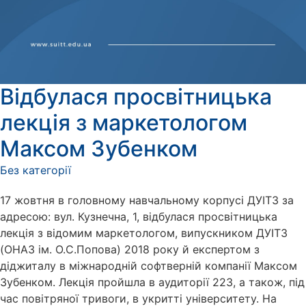
Відбулася просвітницька
лекція з маркетологом
Максом Зубенком
Без категорії
17 жовтня в головному навчальному корпусі ДУІТЗ за
адресою: вул. Кузнечна, 1, відбулася просвітницька
лекція з відомим маркетологом, випускником ДУІТЗ
(ОНАЗ ім. О.С.Попова) 2018 року й експертом з
діджиталу в міжнародній софтверній компанії Максом
Зубенком. Лекція пройшла в аудиторії 223, а також, під
час повітряної тривоги, в укритті університету. На