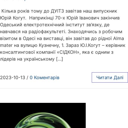
Кілька років тому до ДУІТЗ завітав наш випускник
Юрій Когут. Наприкінці 70-х Юрій Іванович закінчив
Одеський електротехнічний інститут зв’язку, де
навчався на радіофакультеті. Знаходячись з робочим
візитом в Одесі на виставці, він завітав до рідної Alma
mater на вулицю Кузнечну, 1. Зараз Ю.І.Когут – керівник
консалтингової компанії «СІДКОН», яка є одним з
лідерів на українському […]
2023-10-13
/
0 Коментарів
Читати Далі