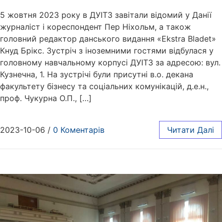
5 жовтня 2023 року в ДУІТЗ завітали відомий у Данії
журналіст і кореспондент Пер Ніхольм, а також
головний редактор данського видання «Ekstra Bladet»
Кнуд Брікс. Зустріч з іноземними гостями відбулася у
головному навчальному корпусі ДУІТЗ за адресою: вул.
Кузнечна, 1. На зустрічі були присутні в.о. декана
факультету бізнесу та соціальних комунікацій, д.е.н.,
проф. Чукурна О.П., […]
2023-10-06
/
0 Коментарів
Читати Далі