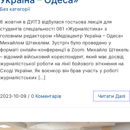
Без категорії
6 жовтня в ДУІТЗ відбулася гостьова лекція для
студентів спеціальності 061 «Журналістика» з
головним редактором «Медіацентр Україна – Одеса»
Михайлом Штекелем. Зустріч було проведено у
форматі онлайн-конференції в Zoom. Михайло Штекель
– відомий військовий кореспондент, який має досвід
журналістської роботи на лінії бойового зіткнення на
Сході України. Як воєнкор він брав участь у роботі
журналістських […]
2023-10-09
/
0 Коментарів
Читати Далі