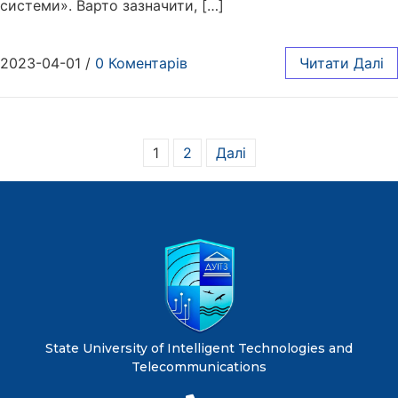
системи». Варто зазначити, […]
2023-04-01
/
0 Коментарів
Читати Далі
1
2
Далі
State University of Intelligent Technologies and
Telecommunications