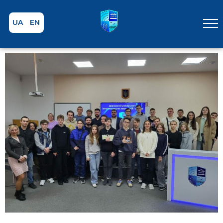
UA
EN