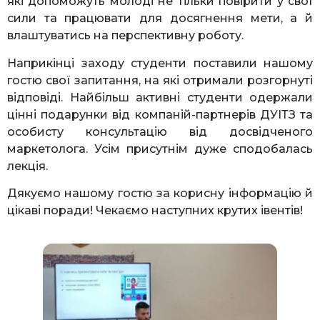
які допоможуть молоді не тільки повірити у свої
сили та працювати для досягнення мети, а й
влаштуватись на перспективну роботу.
Наприкінці заходу студенти поставили нашому
гостю свої запитання, на які отримали розгорнуті
відповіді. Найбільш активні студенти одержали
цінні подарунки від компаній-партнерів ДУІТЗ та
особисту консультацію від досвідченого
маркетолога. Усім присутнім дуже сподобалась
лекція.
Дякуємо нашому гостю за корисну інформацію й
цікаві поради! Чекаємо наступних крутих івентів!