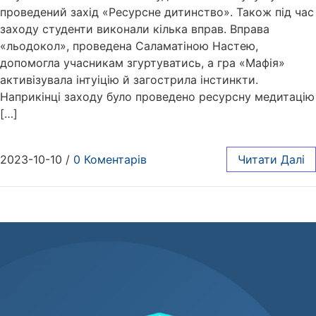
проведений захід «Ресурсне дитинство». Також під час
заходу студенти виконали кілька вправ. Вправа
«льодокол», проведена Саламатіною Настею,
допомогла учасникам згуртуватись, а гра «Мафія»
активізувала інтуіцію й загострила інстинкти.
Наприкінці заходу було проведено ресурсну медитацію
[…]
2023-10-10
/
0 Коментарів
Читати Далі