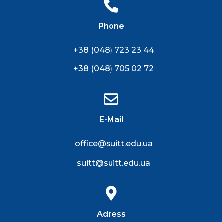
Phone
+38 (048) 723 23 44
+38 (048) 705 02 72
E-Mail
office@suitt.edu.ua
suitt@suitt.edu.ua
Adress