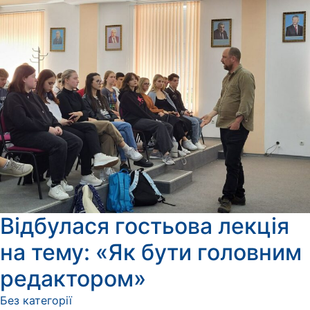
Відбулася гостьова лекція
на тему: «Як бути головним
редактором»
Без категорії