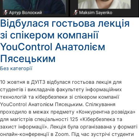
Відбулася гостьова лекція
зі спікером компанії
YouControl Анатолієм
Пясецьким
Без категорії
10 жовтня в ДУІТЗ відбулася гостьова лекція для
студентів і викладачів факультету інформаційних
технологій та кібербезпеки зі спікером компанії
YouControl Анатолієм Пясецьким. Спілкування
проходило в межах предмету «Конкурентна розвідка»
для магістрів спеціальності 125 «Кібербезпека та
захист інформації». Лекція була організавана у форматі
онлайн-конференції в Zoom. Під час зустрічі студенти