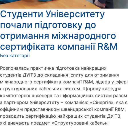
Студенти Університету
почали підготовку до
отримання міжнародного
сертифіката компанії R&M
Без категорії
Розпочалась практична підготовка найкращих
студентів ДУІТЗ до складання іспиту для отримання
міжнародного сертифіката компанії R&M, лідера у сфері
структурованих кабельних систем. Щороку кафедра
комп’ютерної інженерії та інформаційних систем разом
з партнером Університету – компанією «Сінергія», яка є
офіційним представником швейцарської компанії R&M,
проводить сертифікацію найкращих студентів ДУІТЗ,
які вивчають предмет «Структуровані кабельні