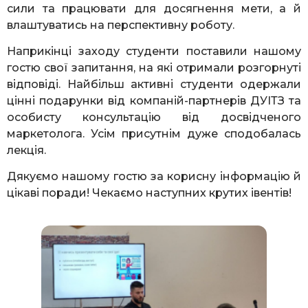
сили та працювати для досягнення мети, а й
влаштуватись на перспективну роботу.
Наприкінці заходу студенти поставили нашому
гостю свої запитання, на які отримали розгорнуті
відповіді. Найбільш активні студенти одержали
цінні подарунки від компаній-партнерів ДУІТЗ та
особисту консультацію від досвідченого
маркетолога. Усім присутнім дуже сподобалась
лекція.
Дякуємо нашому гостю за корисну інформацію й
цікаві поради! Чекаємо наступних крутих івентів!