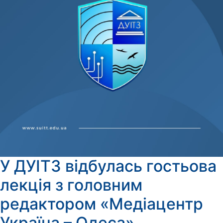
У ДУІТЗ відбулась гостьова
лекція з головним
редактором «Медіацентр
Україна – Одеса»