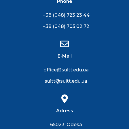
Phone
+38 (048) 723 23 44
+38 (048) 705 02 72
E-Mail
office@suitt.edu.ua
suitt@suitt.edu.ua
Adress
65023, Odesa