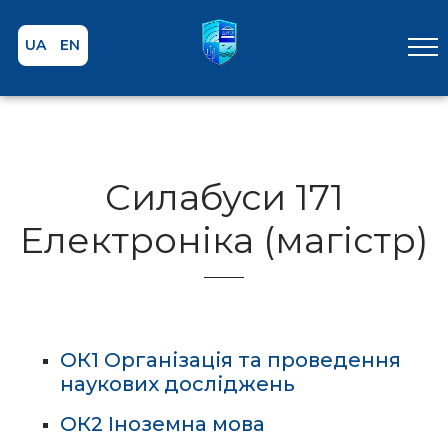
UA
EN
Силабуси 171
Електроніка (магістр)
ОК1 Організація та проведення
наукових досліджень
ОК2 Іноземна мова