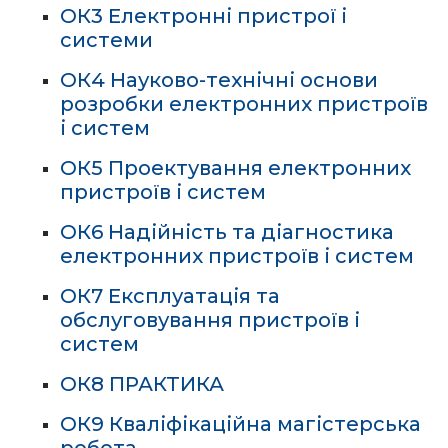
ОК3 Електронні пристрої і
системи
ОК4 Науково-технічні основи
розробки електронних пристроїв
і систем
ОК5 Проектування електронних
пристроїв і систем
ОК6 Надійність та діагностика
електронних пристроїв і систем
ОК7 Експлуатація та
обслуговування пристроїв і
систем
ОК8 ПРАКТИКА
ОК9 Кваліфікаційна магістерська