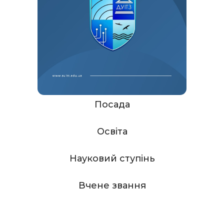
Посада
Освіта
Науковий ступінь
Вчене звання