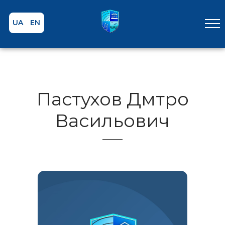
UA
EN
Пастухов Дмтро
Васильович