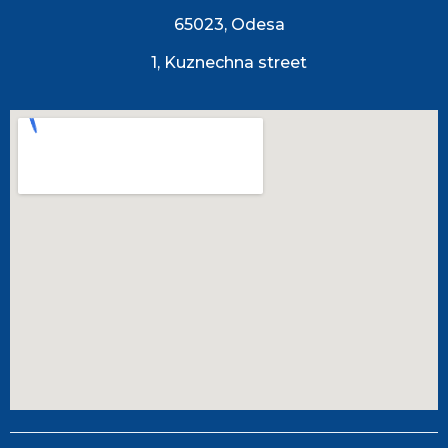
65023, Odesa
1, Kuznechna street