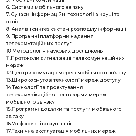
6. Системи мобільного зв’язку
7. Сучасні інформаційні технології в науці та
освіті
8. Аналіз і синтез систем розподілу інформації
9. Програмні платформи надання
телекомутаційних послуг
10.Методологія наукових досліджень
11.Протоколи сигналізації телекомунікаційних
мереж
12.Центри комутації мереж мобільного зв’язку
13.Широкосмугові технології мереж доступу
14.Технології та проектування
телекомунікаційної платформи мереж
мобільного зв’язку
15.Програмні додатки та послуги мобільного
зв’язку
16.Уніфіковані комунікації
17.Технічна експлуатація мобільних мереж