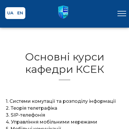
UA
EN
Основні курси
кафедри КСЕК
1. Системи комутації та розподілу інформації
2. Теорія телетрафіка
3. SIP-телефонія
4. Управління мобільними мережами
5. Мобільні комунікації