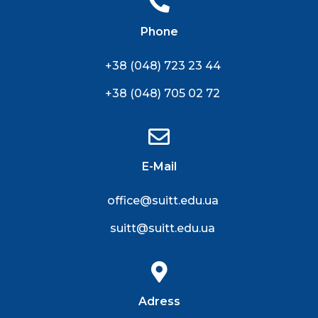
Phone
+38 (048) 723 23 44
+38 (048) 705 02 72
E-Mail
office@suitt.edu.ua
suitt@suitt.edu.ua
Adress