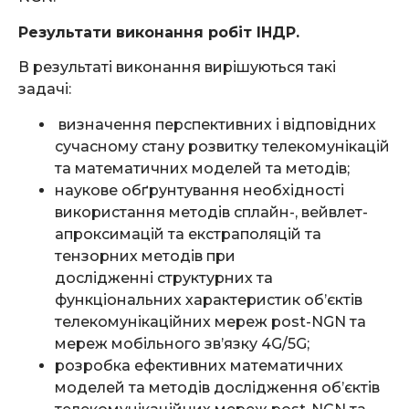
Результати виконання робіт ІНДР.
В результаті виконання вирішуються такі
задачі:
визначення перспективних і відповідних
сучасному стану розвитку телекомунікацій
та математичних моделей та методів;
наукове обґрунтування необхідності
використання методів сплайн-, вейвлет-
апроксимацій та екстраполяцій та
тензорних методів при
дослідженні структурних та
функціональних характеристик об’єктів
телекомунікаційних мереж post-NGN та
мереж мобільного зв’язку 4G/5G;
розробка ефективних математичних
моделей та методів дослідження об’єктів