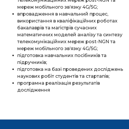
телекомунікаційних мереж post-NGN та
мереж мобільного зв’язку 4G/5G;
впровадження в навчальний процес,
використання в кваліфікаційних роботах
бакалаврів та магістрів сучасних
математичних моделей аналізу та синтезу
телекомунікаційних мереж post-NGN та
мереж мобільного зв’язку 4G/5G;
підготовка навчальних посібників та
підручників;
підготовка на базі проведених досліджень
наукових робіт студентів та стартапів;
програмна реалізація результатів
дослідження