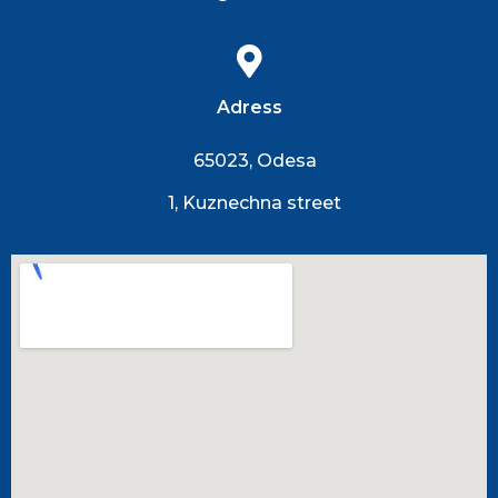
Adress
65023, Odesa
1, Kuznechna street