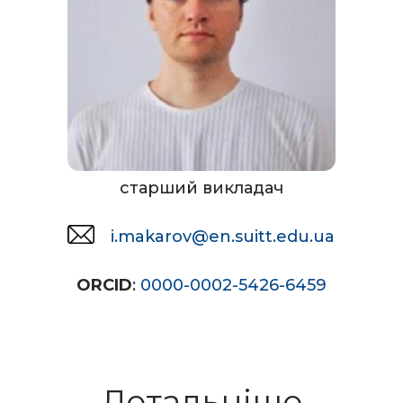
старший викладач
i.makarov@en.suitt.edu.ua
ORCID
:
0000-0002-5426-6459
Детальніше