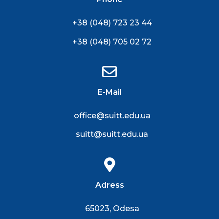
+38 (048) 723 23 44
+38 (048) 705 02 72
E-Mail
office@suitt.edu.ua
suitt@suitt.edu.ua
Adress
65023, Odesa