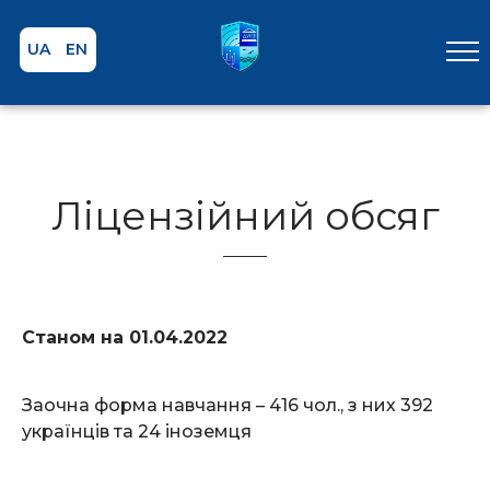
UA
EN
Ліцензійний обсяг
Станом на 01.04.2022
Заочна форма навчання – 416 чол., з них 392
українців та 24 іноземця