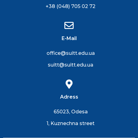
+38 (048) 705 02 72
E-Mail
office@suitt.edu.ua
suitt@suitt.edu.ua
Adress
65023, Odesa
1, Kuznechna street