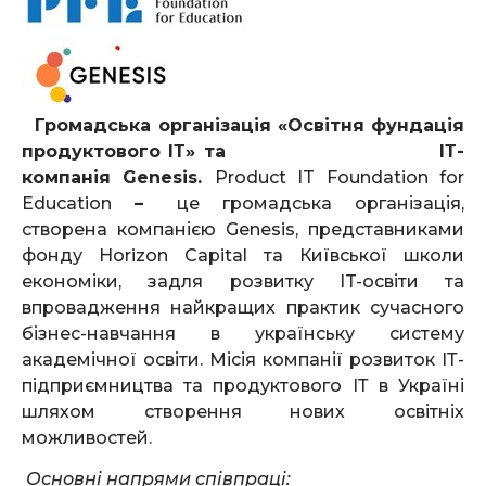
Громадська організація «Освітня фундація
продуктового ІТ» та ІТ-
компанія
Genesis
.
Product IT Foundation for
Education
–
це громадська організація,
створена компанією Genesis, представниками
фонду Horizon Capital та Київської школи
економіки, задля розвитку IT-освіти та
впровадження найкращих практик сучасного
бізнес-навчання в українську систему
академічної освіти. Місія компанії розвиток ІТ-
підприємництва та продуктового ІТ в Україні
шляхом створення нових освітніх
можливостей.
Основні напрями співпраці: