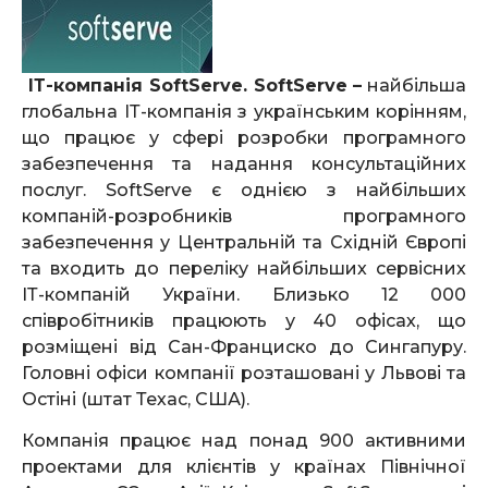
ІТ-компанія
SoftServe
. SoftServe
–
найбільша
глобальна ІТ-компанія з українським корінням,
що працює у сфері розробки програмного
забезпечення та надання консультаційних
послуг. SoftServe є однією з найбільших
компаній-розробників програмного
забезпечення у Центральній та Східній Європі
та входить до переліку найбільших сервісних
ІТ-компаній України. Близько 12 000
співробітників працюють у 40 офісах, що
розміщені від Сан-Франциско до Сингапуру.
Головні офіси компанії розташовані у Львові та
Остіні (штат Техас, США).
Компанія працює над понад 900 активними
проектами для клієнтів у країнах Північної