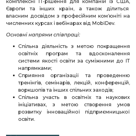
комплексні IT-рішення для компаній із США,
Європи та інших країн, а також ділиться
власним досвідом з професійним ком’юніті на
численних курсах і вебінарах від MobiDev.
Основні напрями співпраці:
Спільна діяльність з метою покращення
освітніх програм та вдосконалення
системи якості освіти за суміжними до ІТ
напрямками;
Сприяння організації та проведенню
тренінгів, семінарів, лекцій, конференцій,
воркшопів та інших спільних заходів;
Спільна участь в освітніх та наукових
ініціативах, з метою створення умов
розвитку інноваційної підприємницької
освіти.