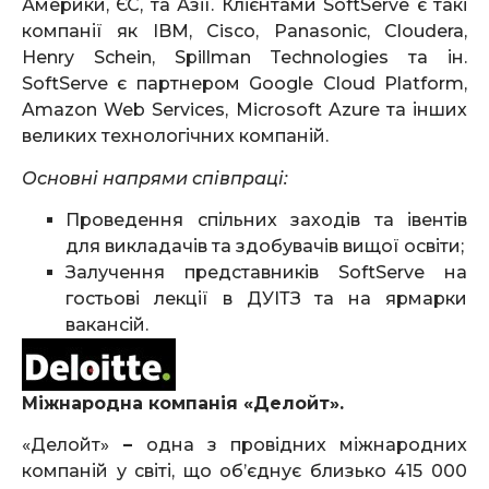
Америки, ЄС, та Азії. Клієнтами SoftServe є такі
компанії як IBM, Cisco, Panasonic, Cloudera,
Henry Schein, Spillman Technologies та ін.
SoftServe є партнером Google Cloud Platform,
Amazon Web Services, Microsoft Azure та інших
великих технологічних компаній.
Основні напрями співпраці:
Проведення спільних заходів та івентів
для викладачів та здобувачів вищої освіти;
Залучення представників SoftServe на
гостьові лекції в ДУІТЗ та на ярмарки
вакансій.
Міжнародна компанія «Делойт».
«Делойт»
–
одна з провідних міжнародних
компаній у світі, що об’єднує близько 415 000