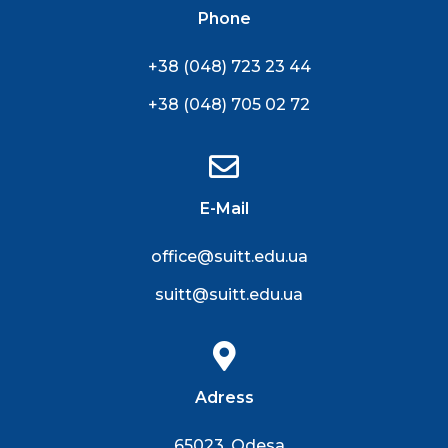
Phone
+38 (048) 723 23 44
+38 (048) 705 02 72
E-Mail
office@suitt.edu.ua
suitt@suitt.edu.ua
Adress
65023, Odesa