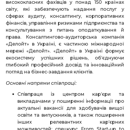
висококласних фахівців у понад 150 країнах
світу, які забезпечують надання послуг у
сферах аудиту, консалтингу, корпоративних
фінансів, управління ризиками підприємства та
консультування з питань оподаткування й
права. Консалтингово-аудиторська компанія
«Делойт» в Україні, є частиною міжнародної
мережі «Делойт». «Делойт» в Україні формує
екосистему успішних рішень, об’єднуючи
глибокий професійний досвід та інноваційний
погляд на бізнес-завдання клієнтів.
Основні напрями співпраці:
Співпраця із центром кар’єри та
викладачами у поширенні інформації про
актуальні вакансії для здобувачів вищої
освіти та випускників, а також поширення
інших релевантних кар’єрних
можливостей: спецкурс From Start-up to