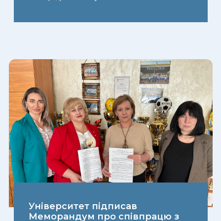
Університет підписав
Меморандум про співпрацю з