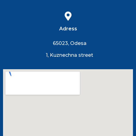
Adress
65023, Odesa
1, Kuznechna street