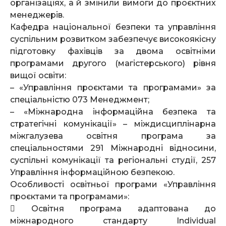
організаціях, а й змінили вимоги до проєктних
менеджерів.
Кафедра національної безпеки та управління
суспільним розвитком забезпечує високоякісну
підготовку фахівців за двома освітніми
програмами другого (магістерського) рівня
вищої освіти:
– «Управління проєктами та програмами» за
спеціальністю 073 Менеджмент;
– «Міжнародна інформаційна безпека та
стратегічні комунікації» – міждисциплінарна
міжгалузева освітня програма за
спеціальностями 291 Міжнародні відносини,
суспільні комунікації та регіональні студії, 257
Управління інформаційною безпекою.
Особливості освітньої програми «Управління
проєктами та програмами»:
 Освітня програма адаптована до
міжнародного стандарту Individual