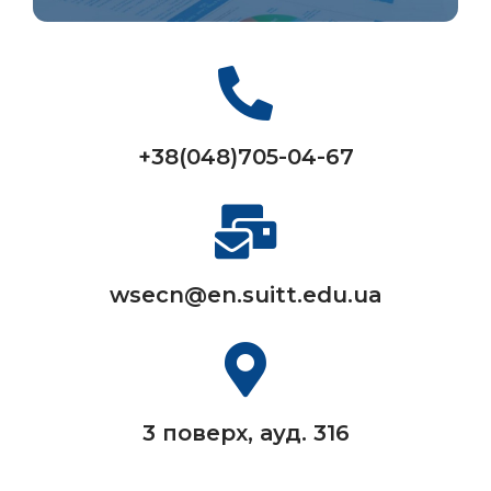
+38(048)705-04-67
wsecn@en.suitt.edu.ua
3 поверх, ауд. 316