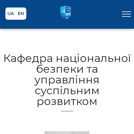
UA
EN
Кафедра національної
безпеки та
управління
суспільним
розвитком