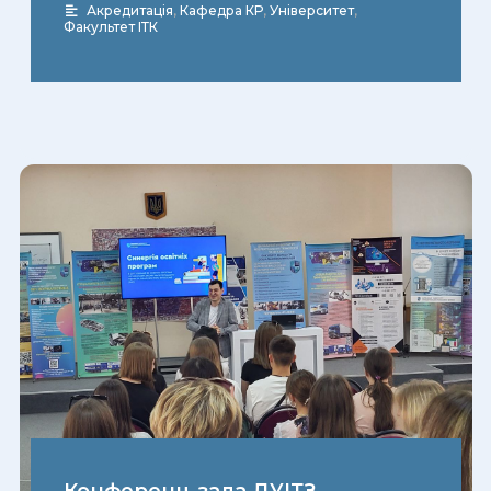
Акредитація
,
Кафедра КР
,
Університет
,
Факультет ІТК