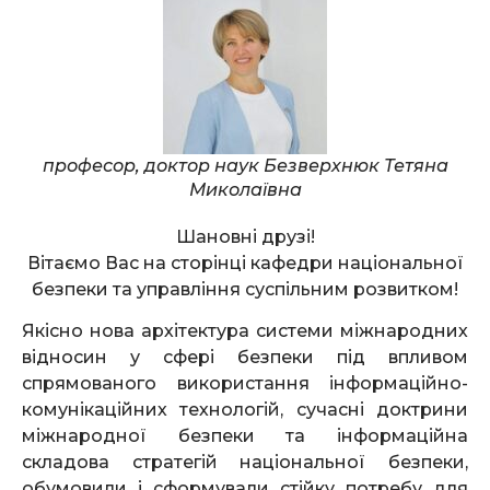
професор, доктор наук Безверхнюк Тетяна
Миколаївна
Шановні друзі!
Вітаємо Вас на сторінці кафедри національної
безпеки та управління суспільним розвитком!
Якісно нова архітектура системи міжнародних
відносин у сфері безпеки під впливом
спрямованого використання інформаційно-
комунікаційних технологій, сучасні доктрини
міжнародної безпеки та інформаційна
складова стратегій національної безпеки,
обумовили і сформували стійку потребу для