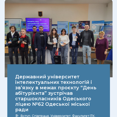
Державний університет
інтелектуальних технологій і
зв’язку в межах проєкту “День
абітурієнта” зустрічав
старшокласників Одеського
ліцею №62 Одеської міської
ради
Вступ
,
Співпраця
,
Університет
,
Факультет ІТК
,