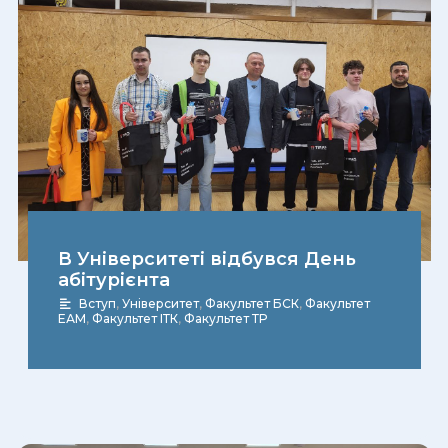
В Університеті відбувся День
абітурієнта
Вступ
,
Університет
,
Факультет БСК
,
Факультет
ЕАМ
,
Факультет ІТК
,
Факультет ТР