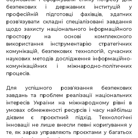
безпекових і державних інституцій у
професійній підготовці фахівців, здатних
розв’язувати складні спеціалізовані завдання
щодо захисту національного інформаційного
простору на основі комплексного
використання інструментарію стратегічних
комунікацій, безпекових технологій, сучасних
наукових методів дослідження інформаційно-
комунікаційних і міжнародно-політичних
процесів.
Для успішного розв’язання безпекових
завдань та проблем реалізації національних
інтересів України на міжнародному рівні в
умовах обмеженості ресурсів і часу найбільш
дієвим є проєктний підхід. Технологічні
інновації не лише внесли певні коригування у
те, як зараз управляють проєктами у багатьох