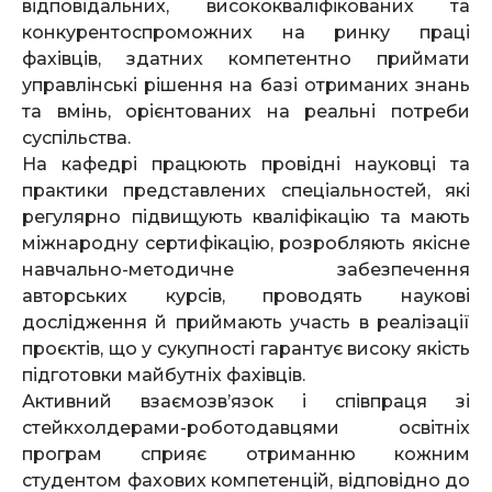
відповідальних, висококваліфікованих та
конкурентоспроможних на ринку праці
фахівців, здатних компетентно приймати
управлінські рішення на базі отриманих знань
та вмінь, орієнтованих на реальні потреби
суспільства.
На кафедрі працюють провідні науковці та
практики представлених спеціальностей, які
регулярно підвищують кваліфікацію та мають
міжнародну сертифікацію, розробляють якісне
навчально-методичне забезпечення
авторських курсів, проводять наукові
дослідження й приймають участь в реалізації
проєктів, що у сукупності гарантує високу якість
підготовки майбутніх фахівців.
Активний взаємозв’язок і співпраця зі
стейкхолдерами-роботодавцями освітніх
програм сприяє отриманню кожним
студентом фахових компетенцій, відповідно до