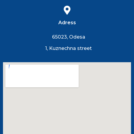
Adress
65023, Odesa
1, Kuznechna street