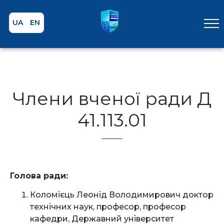
UA
EN
Члени вченої ради Д
41.113.01
Голова ради:
Коломієць Леонід Володимирович доктор
технічних наук, професор, професор
кафедри, Державний університет