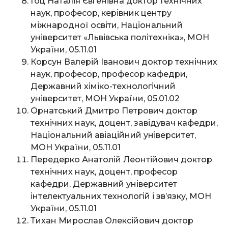
Гоц Наталія Євгенівна доктор технічних
наук, професор, керівник центру
міжнародної освіти, Національний
університет «Львівська політехніка», МОН
України, 05.11.01
Корсун Валерій Іванович доктор технічних
наук, професор, професор кафедри,
Державний хіміко-технологічний
університет, МОН України, 05.01.02
Орнатський Дмитро Петрович доктор
технічних наук, доцент, завідувач кафедри,
Національний авіаційний університет,
МОН України, 05.11.01
Передерко Анатолій Леонтійович доктор
технічних наук, доцент, професор
кафедри, Державний університет
інтелектуальних технологій і зв’язку, МОН
України, 05.11.01
Тихан Мирослав Олексійович доктор