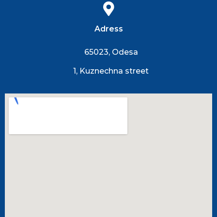
Adress
65023, Odesa
1, Kuznechna street