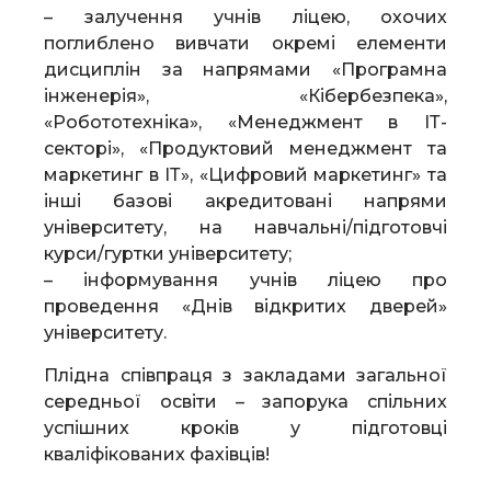
– залучення учнів ліцею, охочих
поглиблено вивчати окремі елементи
дисциплін за напрямами «Програмна
інженерія», «Кібербезпека»,
«Робототехніка», «Менеджмент в ІТ-
секторі», «Продуктовий менеджмент та
маркетинг в ІТ», «Цифровий маркетинг» та
інші базові акредитовані напрями
університету, на навчальні/підготовчі
курси/гуртки університету;
– інформування учнів ліцею про
проведення «Днів відкритих дверей»
університету.
Плідна співпраця з закладами загальної
середньої освіти – запорука спільних
успішних кроків у підготовці
кваліфікованих фахівців!