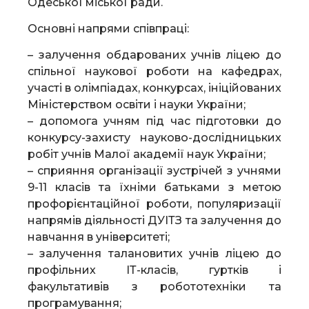
Одеської міської ради.
Основні напрями співпраці:
– залучення обдарованих учнів ліцею до
спільної наукової роботи на кафедрах,
участі в олімпіадах, конкурсах, ініційованих
Міністерством освіти і науки України;
– допомога учням під час підготовки до
конкурсу-захисту науково-дослідницьких
робіт учнів Малої академії наук України;
– сприяння організації зустрічей з учнями
9-11 класів та їхніми батьками з метою
профорієнтаційної роботи, популяризації
напрямів діяльності ДУІТЗ та залучення до
навчання в університеті;
– залучення талановитих учнів ліцею до
профільних ІТ-класів, гуртків і
факультативів з робототехніки та
програмування;