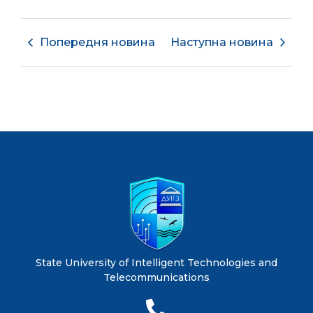
Попередня новина
Наступна новина
State University of Intelligent Technologies and
Telecommunications