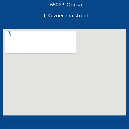
65023, Odesa
1, Kuznechna street