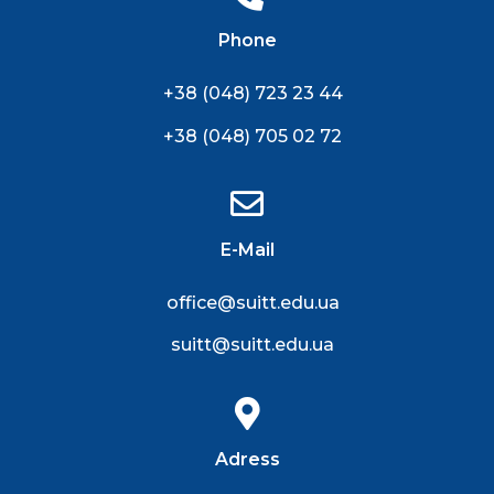
Phone
+38 (048) 723 23 44
+38 (048) 705 02 72
E-Mail
office@suitt.edu.ua
suitt@suitt.edu.ua
Adress