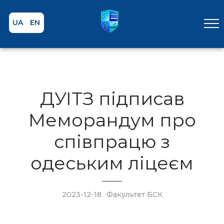
UA
EN
ДУІТЗ підписав
Меморандум про
співпрацю з
одеським ліцеєм
2023-12-18
Факультет БСК