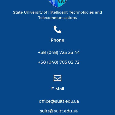
State University of Intelligent Technologies and
Telecommunications
Phone
+38 (048) 723 23 44
+38 (048) 705 02 72
E-Mail
office@suitt.edu.ua
suitt@suitt.edu.ua