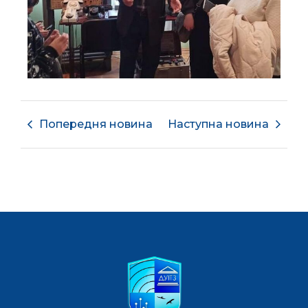
Попередня новина
Наступна новина