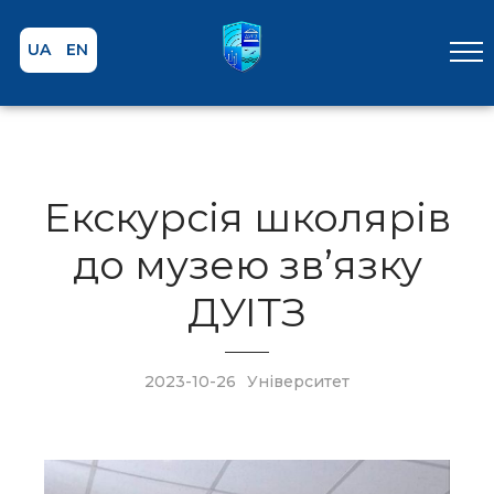
UA
EN
Екскурсія школярів
до музею зв’язку
ДУІТЗ
2023-10-26
Університет