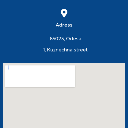
Adress
65023, Odesa
1, Kuznechna street