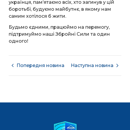
українця, пам’ятаємо всіх, хто загинув у цій
боротьбі, будуємо майбутнє, в якому нам
самим хотілося б жити.
Будьмо єдними, працюймо на перемогу,
підтримуймо наші Збройні Сили та один
одного!
Попередня новина
Наступна новина