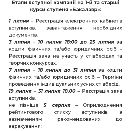
Етапи вступної кампанії на 1-й та старші
курси ступеня «Бакалавр»:
1 липня
– Реєстрація електронних кабінетів
вступників, завантаження необхідних
документів.
3 липня
– 10 липня 18:00 до 25 липня
за
кошти фізичних та/або юридичних осіб –
Реєстрація заяв на участь у співбесідах та
творчих конкурсах.
7 липня – 18 липня до 31 липня
за кошти
фізичних та/або юридичних осіб – Терміни
проведення індивідуальних усних співбесід.
19 липня – 31 липня 18.00
– Реєстрація заяв
вступників.
не пізніше
5 серпня
– Оприлюднення
рейтингового списку вступників із
зазначенням рекомендованих до
зарахування: