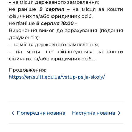
– на місця державного замовлення;
не раніше
9 серпня
– на місця за кошти
фізичних та/або юридичних осіб.
не пізніше
8 серпня 18:00
–
Виконання вимог до зарахування (подання
документів):
– на місця державного замовлення;
– на місця, що фінансуються за кошти
фізичних та/або юридичних осіб…
Продовження:
https://en.suitt.edu.ua/vstup-pslja-skoly/
Попередня новина
Наступна новина