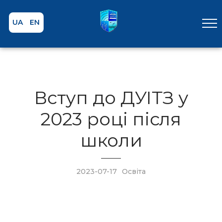
UA
EN
Вступ до ДУІТЗ у
2023 році після
школи
2023-07-17
Освіта