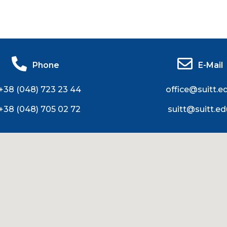
Phone
E-Mail
+38 (048) 723 23 44
office@suitt.e
+38 (048) 705 02 72
suitt@suitt.ed