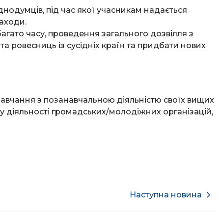
однодумців, під час якої учасникам надається
аходи.
багато часу, проведення загального дозвілля з
а ровесниць із сусідніх країн та придбати нових
 навчання з позанавчальною діяльністю своїх вищих
 у діяльності громадських/молодіжних організацій,
Наступна новина