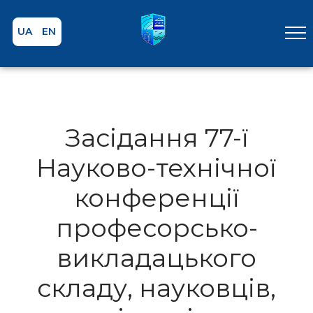
UA
EN
Засідання 77-ї
Науково-технічної
конференції
професорсько-
викладацького
складу, науковців,