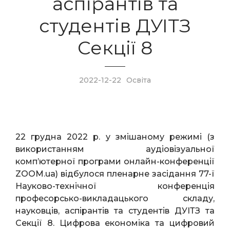
аспірантів та
студентів ДУІТЗ
Секції 8
2022-12-22
Освіта
22 грудна 2022 р. у змішаному режимі (з
використанням аудіовізуальної
комп’ютерної програми онлайн-конференції
ZООМ.ua) відбулося пленарне засідання 77-ї
Науково-технічної конференція
професорсько-викладацького складу,
науковців, аспірантів та студентів ДУІТЗ та
Секції 8. Цифрова економіка та цифровий