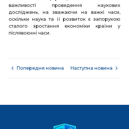
важливості проведення наукових
досліджень, на зважаючи на важкі часи,
оскільки наука та її розвиток є запорукою
сталого зростання економіки країни у
післявоєнні часи.
Попередня новина
Наступна новина