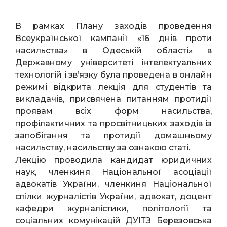
В рамках Плану заходів проведення
Всеукраїнської кампанії «16 днів проти
насильства» в Одеській області» в
Державному університеті інтелектуальних
технологій і зв’язку була проведена в онлайн
режимі відкрита лекція для студентів та
викладачів, присвячена питанням протидії
проявам всіх форм насильства,
профілактичних та просвітницьких заходів із
запобігання та протидії домашньому
насильству, насильству за ознакою статі.
Лекцію проводила кандидат юридичних
наук, членкиня Національної асоціації
адвокатів України, членкиня Національної
спілки журналістів України, адвокат, доцент
кафедри журналістики, політології та
соціальних комунікацій ДУІТЗ Березовська