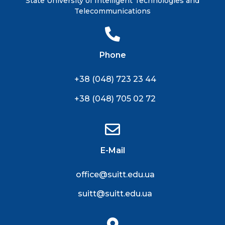
State University of Intelligent Technologies and
Telecommunications
Phone
+38 (048) 723 23 44
+38 (048) 705 02 72
E-Mail
office@suitt.edu.ua
suitt@suitt.edu.ua