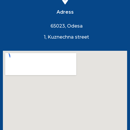
Adress
65023, Odesa
1, Kuznechna street