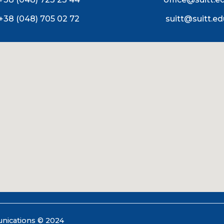
+38 (048) 705 02 72
suitt@suitt.ed
unications © 2024