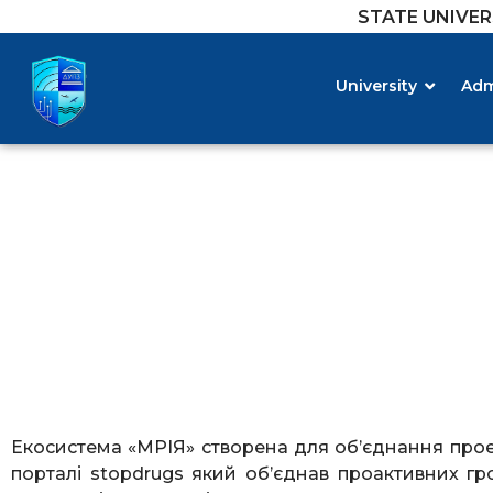
STATE UNIVE
University
Adm
Екосистема «МРІЯ» створена для об’єднання проекті
порталі stopdrugs який об’єднав проактивних 