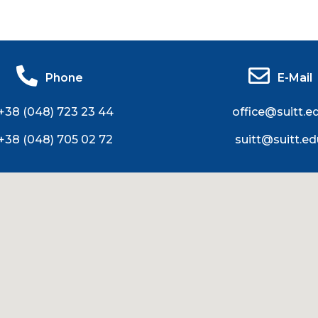
Phone
E-Mail
+38 (048) 723 23 44
office@suitt.e
+38 (048) 705 02 72
suitt@suitt.ed