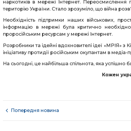
наркотиків в мережі Інтернет. Переосмислення п
територію України. Стало зрозуміло, що війна розв’
Необхідність підтримки наших військових, про
інформацію в мережі була критично необхідно
проросійським ресурсам у мережі Інтернет.
Розробники та ідейні вдохновителі ідеї «МРІЯ» з 
ініціативу протидії російським окупантам в медіа-п
На сьогодні, це найбільша спільнота, яка успішно бло
Кожен укра
Попередня новина