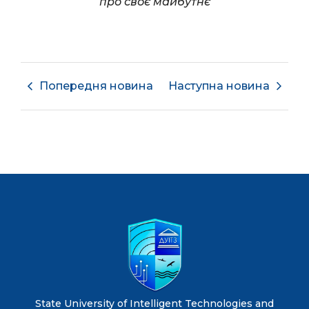
про своє майбутнє
Попередня новина
Наступна новина
State University of Intelligent Technologies and