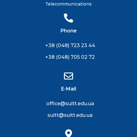
Telecommunications
Phone
+38 (048) 723 23 44
+38 (048) 705 02 72
E-Mail
office@suitt.edu.ua
suitt@suitt.edu.ua