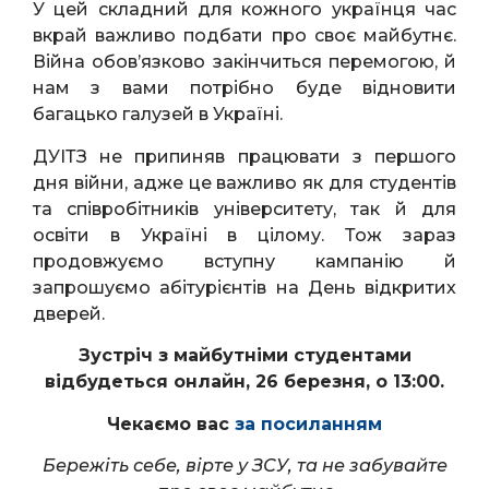
У цей складний для кожного українця час
вкрай важливо подбати про своє майбутнє.
Війна обов’язково закінчиться перемогою, й
нам з вами потрібно буде відновити
багацько галузей в Україні.
ДУІТЗ не припиняв працювати з першого
дня війни, адже це важливо як для студентів
та співробітників університету, так й для
освіти в Україні в цілому. Тож зараз
продовжуємо вступну кампанію й
запрошуємо абітурієнтів на День відкритих
дверей.
Зустріч з майбутніми студентами
відбудеться онлайн, 26 березня, о 13:00.
Чекаємо вас
за посиланням
Бережіть себе, вірте у ЗСУ, та не забувайте