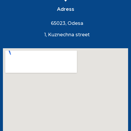
Adress
65023, Odesa
1, Kuznechna street