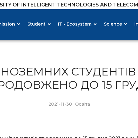
RSITY OF INTELLIGENT TECHNOLOGIES AND TELECO
ission
Student
IT - Ecosystem
Science
I
ІНОЗЕМНИХ СТУДЕНТІВ
ПРОДОВЖЕНО ДО 15 ГРУ
2021-11-30
Освіта