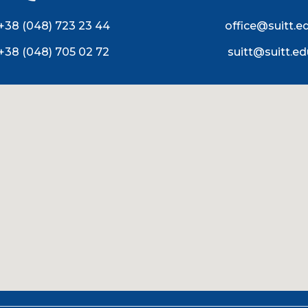
+38 (048) 723 23 44
office@suitt.e
+38 (048) 705 02 72
suitt@suitt.ed