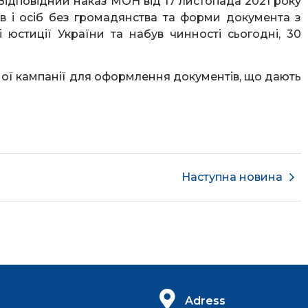
 Відповідний наказ МОН від 17 листопада 2021 року
в і осіб без громадянства та форми документа з
 юстиції України та набув чинності сьогодні, 30
ої кампанії для оформлення документів, що дають
Наступна новина
Adress