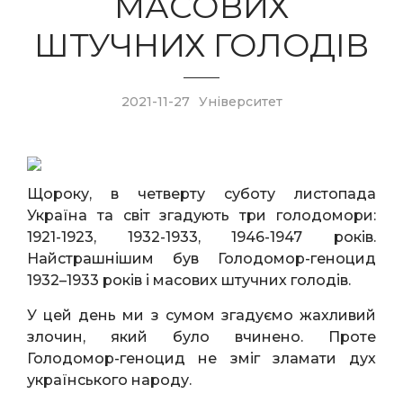
МАСОВИХ
ШТУЧНИХ ГОЛОДІВ
2021-11-27
Університет
Щороку, в четверту суботу листопада
Україна та світ згадують три голодомори:
1921-1923, 1932-1933, 1946-1947 років.
Найстрашнішим був Голодомор-геноцид
1932–1933 років і масових штучних голодів.
У цей день ми з сумом згадуємо жахливий
злочин, який було вчинено. Проте
Голодомор-геноцид не зміг зламати дух
українського народу.