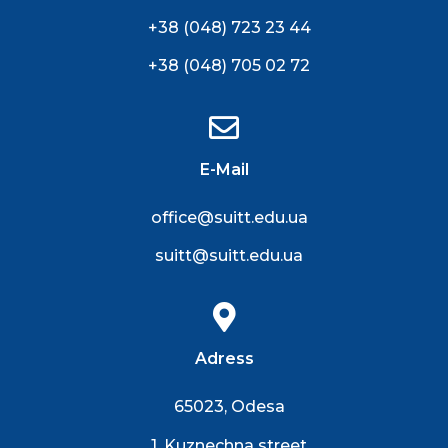
+38 (048) 723 23 44
+38 (048) 705 02 72
E-Mail
office@suitt.edu.ua
suitt@suitt.edu.ua
Adress
65023, Odesa
1, Kuznechna street