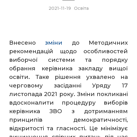
2021-11-19
Освіта
Внесено
зміни
до Методичних
рекомендацій щодо особливостей
виборчої системи та порядку
обрання керівника закладу вищої
освіти. Таке рішення ухвалено на
черговому засіданні Уряду 17
листопада 2021 року. Зміни покликані
вдосконалити процедуру виборів
керівника ЗВО з дотриманням
принципів демократичності,
відкритості та гласності. Це мінімізує
виникнення спірних питань під час