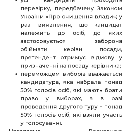
усі кандидати проходять
перевірку, передбачену Законом
України «Про очищення влади»; у
разі виявлення, що кандидат
належить до осіб, до яких
застосовується заборона
обіймати керівні посади,
претендент отримує відмову у
призначенні на посаду керівника;
переможцем виборів вважається
кандидатура, яка набрала понад
50% голосів осіб, які мають брати
право у виборах, а в разі
проведення другого туру – понад
50% голосів осіб, які взяли участь
у голосуванні.