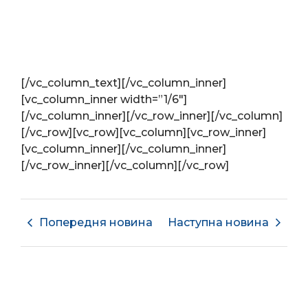
[/vc_column_text][/vc_column_inner]
[vc_column_inner width=”1/6″]
[/vc_column_inner][/vc_row_inner][/vc_column]
[/vc_row][vc_row][vc_column][vc_row_inner]
[vc_column_inner][/vc_column_inner]
[/vc_row_inner][/vc_column][/vc_row]
Попередня новина
Наступна новина