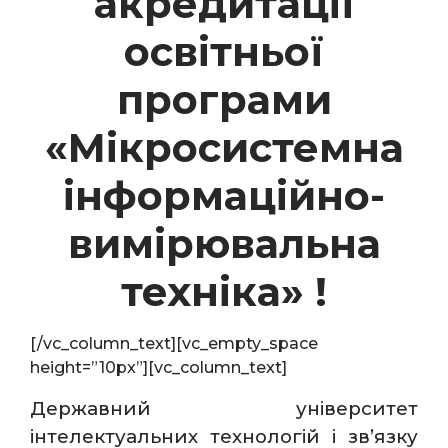
акредитації
освітньої
програми
«
Мікросистемна
інформаційно-
вимірювальна
техніка
» !
[/vc_column_text][vc_empty_space
height=”10px”][vc_column_text]
Державний університет
інтелектуальних технологій і зв’язку