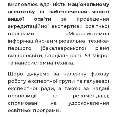
висловлює вдячність
Національному
агентству із забезпечення якості
вищої освіти
за проведення
акредитаційної експертизи освітньої
програми «Мікросистемна
інформаційно-вимірювальна техніка»
першого (бакалаврського) рівня
вищої освіти, спеціальності 153 Мікро-
та наносистемна техніка.
Щоро дякуємо за належну фахову
роботу експертної групи та галузевої
експертної ради, а також за надані
пропозиції та рекомендації,
спрямовані на удосконалення
освітньої програми.