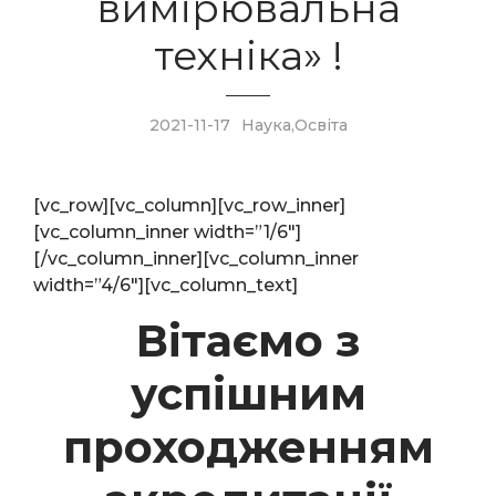
вимірювальна
техніка» !
2021-11-17
Наука
,
Освіта
[vc_row][vc_column][vc_row_inner]
[vc_column_inner width=”1/6″]
[/vc_column_inner][vc_column_inner
width=”4/6″][vc_column_text]
Вітаємо з
успішним
проходженням