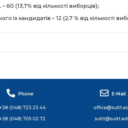
 – 60 (13,7% від кількості виборців);
го із кандидатів – 12 (2,7 % від кількості виб
Phone
E-Mail
+38 (048) 723 23 44
office@suitt.e
+38 (048) 705 02 72
suitt@suitt.ed