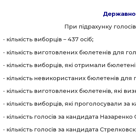
Державног
При підрахунку голосі
⁃ кількість виборців – 437 осіб;
⁃ кількість виготовлених бюлетенів для гол
⁃ кількість виборців, які отримали бюлетен
⁃ кількість невикористаних бюлетенів для 
⁃ кількість виготовлених бюлетенів, які ви
⁃ кількість виборців, які проголосували за к
⁃ кількість голосів за кандидата Назаренко О.
⁃ кількість голосів за кандидата Стрелковсктк