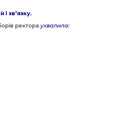
і зв’язку.
борів ректора
ухвалила: