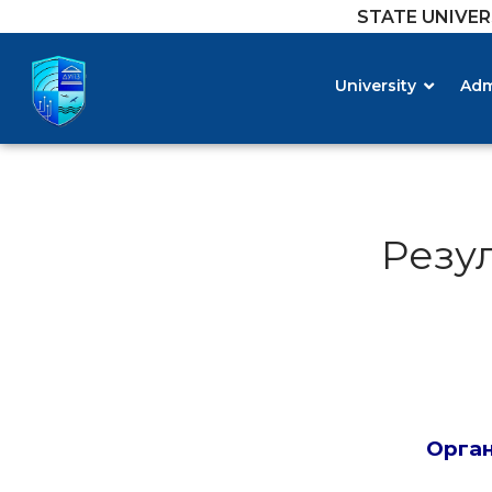
STATE UNIVE
University
Adm
Резу
Орган